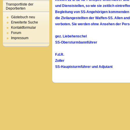
Transportliste der
und Dienststellen, so wie sie zeitlich eintref
Deportierten
Begleitung von SS-Angehörigen kommenden F
Gästebuch neu
die Zivilangestellten der Waffen-SS. Allen a
Erweiterte Suche
verboten. Sie werden ohne Ansehen der Per
Kontaktformular
Forum
gez. Liebehenschel
Impressum
SS-Obersturmbannführer
F.d.R.
Zoller
SS-Hauptsturmführer und Adjutant