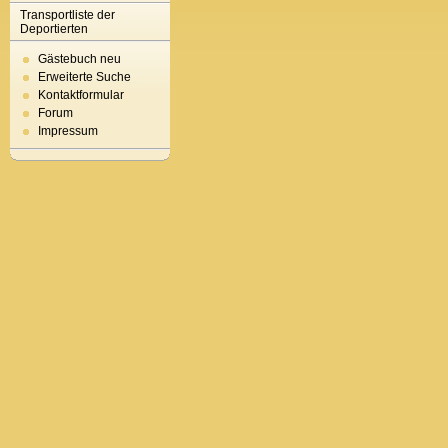
Transportliste der
Deportierten
Gästebuch neu
Erweiterte Suche
Kontaktformular
Forum
Impressum