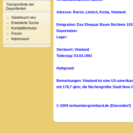
Transportliste der
Deportierten
Adresse: Rurstr, Linnich, Kenia, Vineland
Gästebuch neu
Erweiterte Suche
Emigration: Das Ehepaar Baum flüchtete 1939
Kontaktformular
Deportation:
Forum
Lager:
Impressum
Sterbeort: Vineland
Todestag: 03.04.1981
Haftgrund:
Bemerkungen: Vineland ist eine US-amerikani
mit 178,7 qkm; die flächengrößte Stadt New 
© 2009 tenhumbergreinhard.de (Düsseldorf)