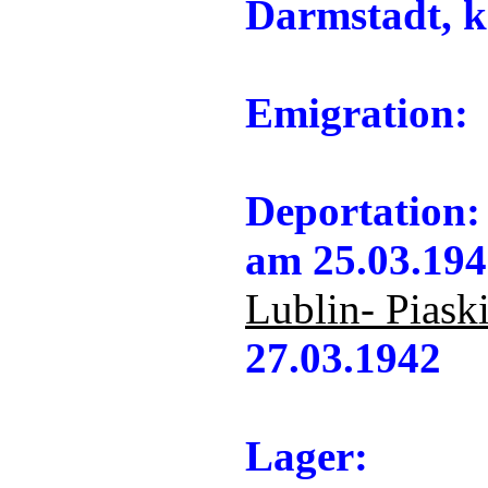
Darmstadt, k
Emigration:
Deportation:
am 25.03.194
Lublin- Piask
27.03.1942
Lager: