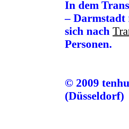
In dem Trans
– Darmstadt 
sich nach
Tra
Personen.
© 2009 tenh
(Düsseldorf)