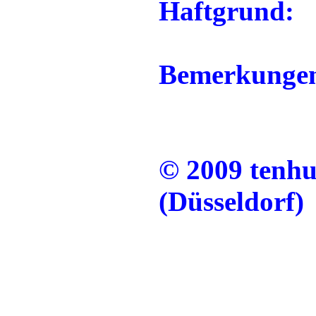
Haftgrund:
Bemerkunge
© 2009 tenh
(Düsseldorf)