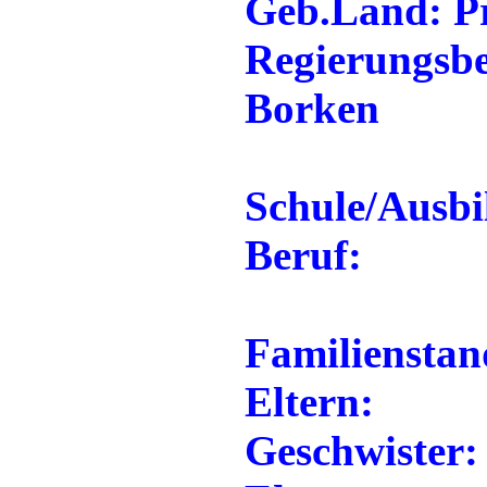
Geb.Land: Pr
Regierungsbe
Borken
Schule/Ausbi
Beruf:
Familienstan
Eltern:
Geschwister: