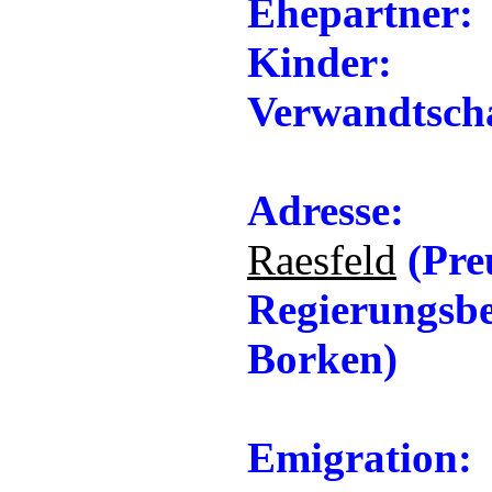
Ehepartner:
Kinder:
Verwandtscha
Adresse:
Raesfeld
(Pre
Regierungsbe
Borken)
Emigration: