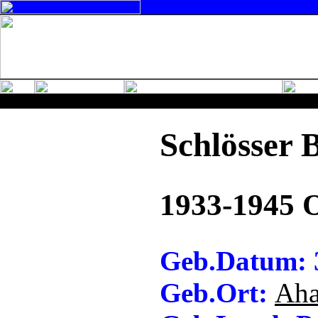
Schlösser 
1933-1945 
Geb.Datum: 
Geb.Ort:
Aha