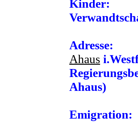
Kinder:
Verwandtscha
Adresse:
Ahaus
i.Westf
Regierungsbe
Ahaus)
Emigration: