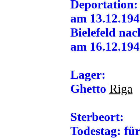
Deportation:
am 13.12.194
Bielefeld na
am 16.12.19
Lager:
Ghetto
Riga
Sterbeort:
Todestag: für