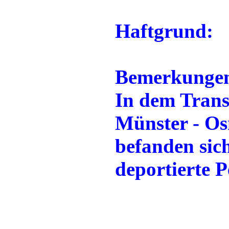
Haftgrund:
Bemerkunge
In dem Trans
Münster - Os
befanden sic
deportierte P