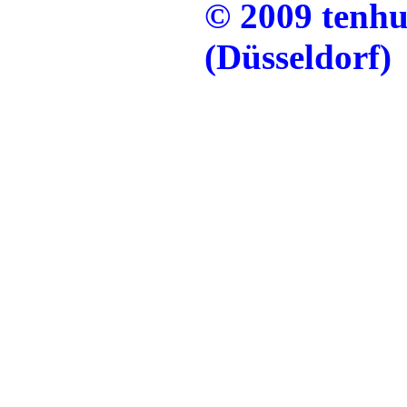
© 2009 tenh
(Düsseldorf)