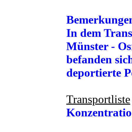
Bemerkunge
In dem Trans
Münster - Os
befanden sic
deportierte P
Transportliste
Konzentratio