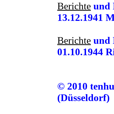
Berichte
und 
13.12.1941 M
Berichte
und 
01.10.1944 Ri
© 2010 tenh
(Düsseldorf)