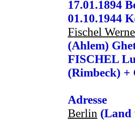
17.01.1894 B
01.10.1944 K
Fischel Werne
(Ahlem) Ghet
FISCHEL Lud
(Rimbeck) + G
Adresse
Berlin
(Land u