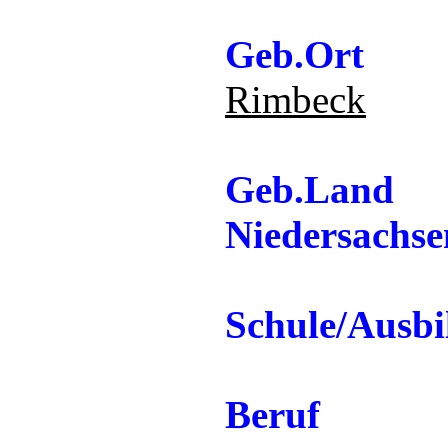
Geb.Ort
Rimbeck
Geb.Land
Niedersachs
Schule/Ausb
Beruf