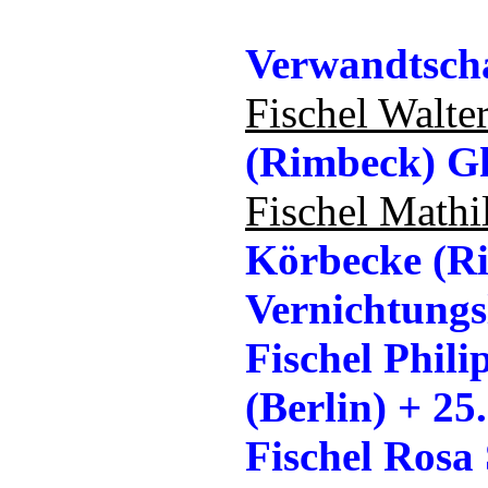
Verwandtscha
Fischel Walte
(Rimbeck) Gh
Fischel Mathi
Körbecke (Ri
Vernichtungs
Fischel Phil
(Berlin) + 2
Fischel Rosa