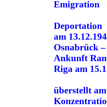
Emigration
Deportation
am 13.12.194
Osnabrück – 
Ankunft Ran
Riga am 15.1
überstellt a
Konzentratio