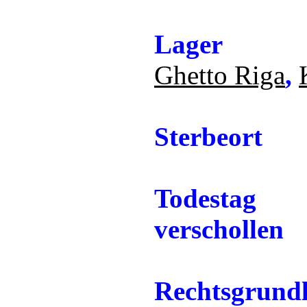
Lager
Ghetto Riga
,
Sterbeort
Todestag
verschollen
Rechtsgrund