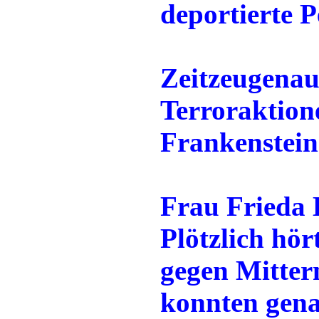
deportierte P
Zeitzeugenau
Terroraktion
Frankenstein
Frau Frieda 
Plötzlich hör
gegen Mitter
konnten gena