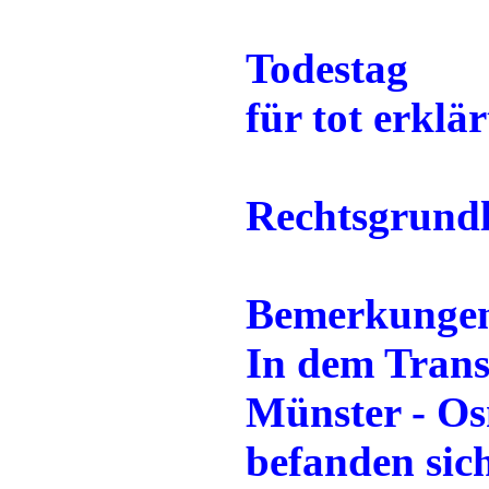
Todestag
für tot erklär
Rechtsgrund
Bemerkunge
In dem Trans
Münster - Os
befanden sic