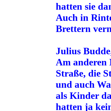
hatten sie d
Auch in Rint
Brettern vern
Julius Budde
Am anderen M
Straße, die S
und auch Wa
als Kinder d
hatten ja ke