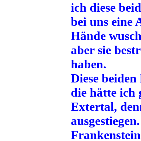
ich diese bei
bei uns eine A
Hände wusche
aber sie best
haben.
Diese beiden
die hätte ich
Extertal, den
ausgestiegen.
Frankenstein