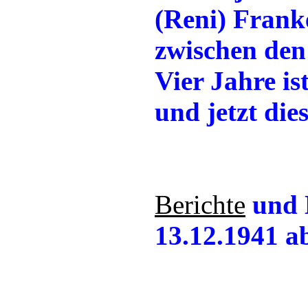
(Reni) Franke
zwischen den
Vier Jahre is
und jetzt dies
Berichte
und 
13.12.1941 a