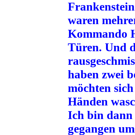
Frankenstein
waren mehrer
Kommando Ha
Türen. Und d
rausgeschmiss
haben zwei be
möchten sich
Händen wasc
Ich bin dann
gegangen um 