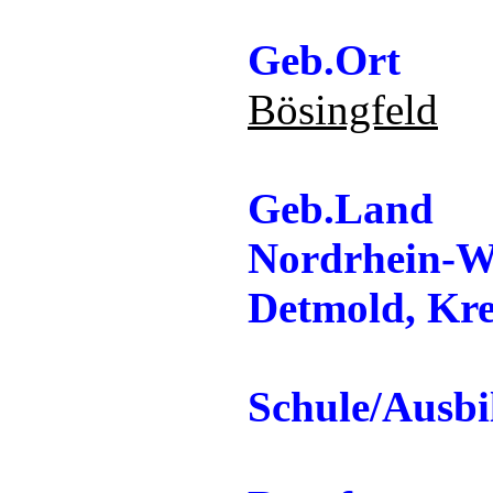
Geb.Ort
Bösingfeld
Geb.Land
Nordrhein-We
Detmold, Kre
Schule/Ausb