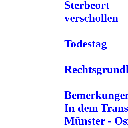
Sterbeort
verschollen
Todestag
Rechtsgrund
Bemerkunge
In dem Trans
Münster - Os