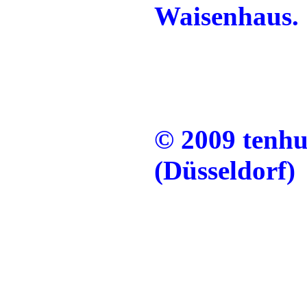
Waisenhaus.
© 2009 tenh
(Düsseldorf)