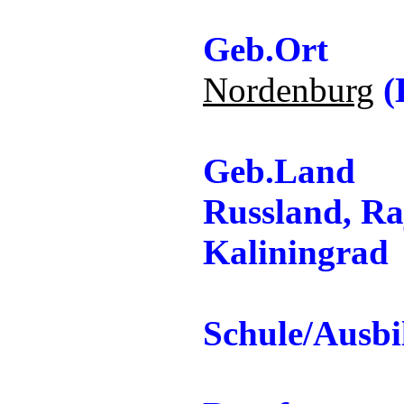
Geb.Ort
Nordenburg
(
Geb.Land
Russland, Ra
Kaliningrad
Schule/Ausb