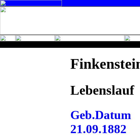
Finkenste
Lebenslauf
Geb.Datum
21.09.1882