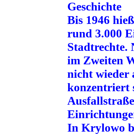
Geschichte
Bis 1946 hie
rund 3.000 
Stadtrechte.
im Zweiten W
nicht wieder 
konzentriert 
Ausfallstraße
Einrichtung
In Krylowo be