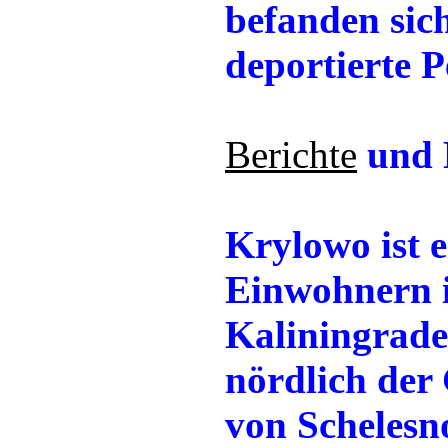
befanden sic
deportierte P
Berichte
und 
Krylowo ist 
Einwohnern i
Kaliningrade
nördlich der 
von Schelesn