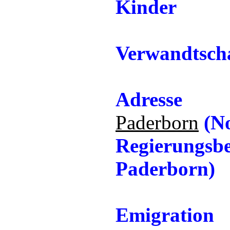
Kinder
Verwandtscha
Adresse
Paderborn
(No
Regierungsbe
Paderborn)
Emigration