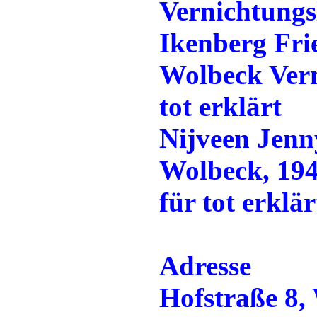
Vernichtungsl
Ikenberg Fri
Wolbeck Vern
tot erklärt
Nijveen Jenn
Wolbeck, 194
für tot erklär
Adresse
Hofstraße 8,