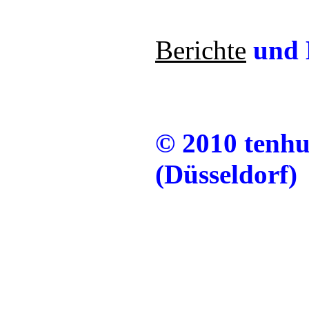
Berichte
und 
© 2010 tenh
(Düsseldorf)