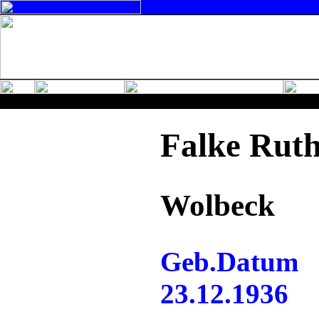
Falke Rut
Wolbeck
Geb.Datum
23.12.1936