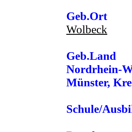
Geb.Ort
Wolbeck
Geb.Land
Nordrhein-We
Münster, Kre
Schule/Ausb