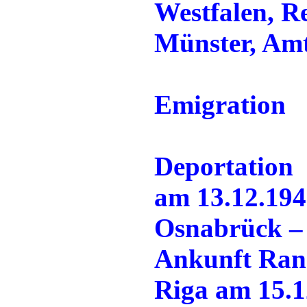
Westfalen, R
Münster, Am
Emigration
Deportation
am 13.12.194
Osnabrück – 
Ankunft Ran
Riga am 15.1