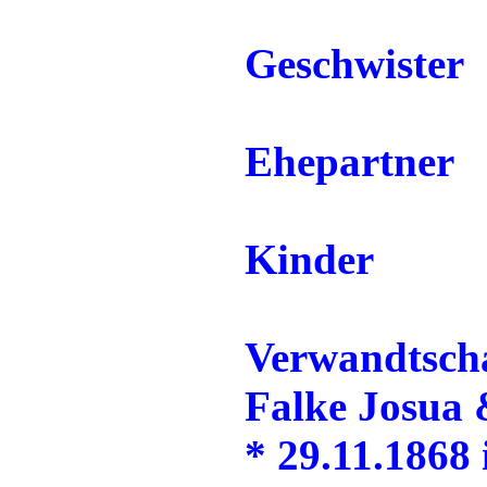
Geschwister
Ehepartner
Kinder
Verwandtscha
Falke Josua 
* 29.11.1868