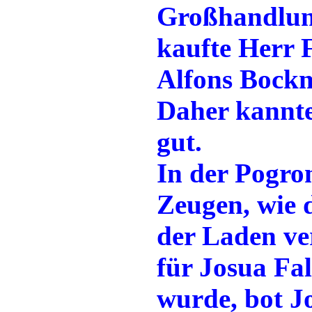
Großhandlung
kaufte Herr 
Alfons Bockm
Daher kannt
gut.
In der Pogro
Zeugen, wie 
der Laden ve
für Josua Fa
wurde, bot J