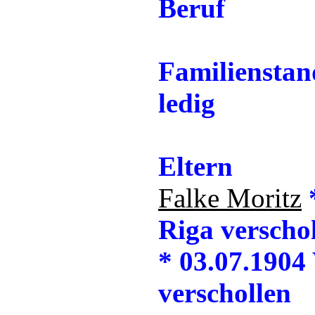
Beruf
Familienstan
ledig
Eltern
Falke Moritz
*
Riga verscho
* 03.07.1904
verschollen