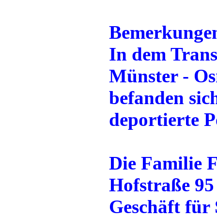
Bemerkunge
In dem Trans
Münster - Os
befanden sic
deportierte P
Die Familie 
Hofstraße 95 
Geschäft für 