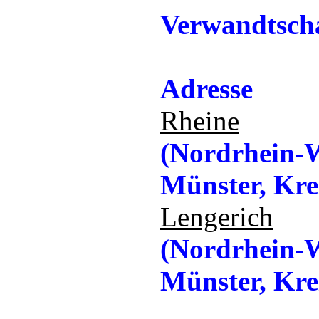
Verwandtscha
Adresse
Rheine
(Nordrhein-W
Münster, Krei
Lengerich
(Nordrhein-W
Münster, Krei