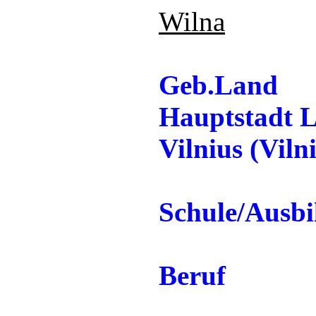
Wilna
Geb.Land
Hauptstadt L
Vilnius (Viln
Schule/Ausb
Beruf