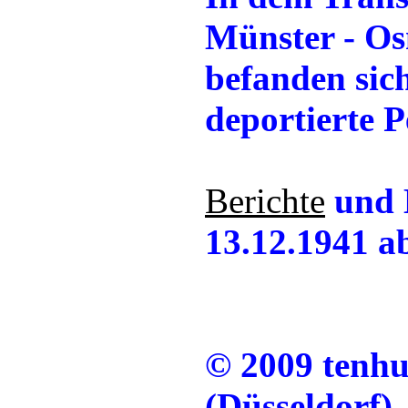
Münster - Os
befanden sic
deportierte P
Berichte
und 
13.12.1941 a
© 2009 tenh
(Düsseldorf)