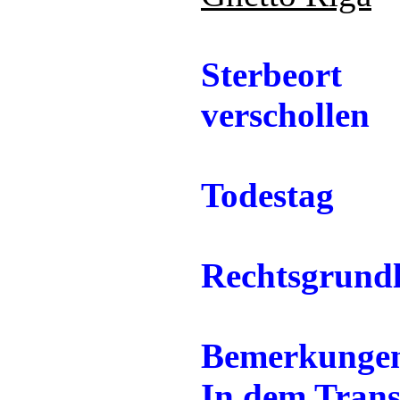
Sterbeort
verschollen
Todestag
Rechtsgrund
Bemerkunge
In dem Trans