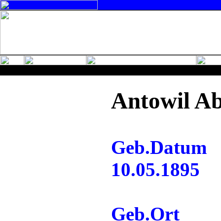
Antowil A
Geb.Datum
10.05.1895
Geb.Ort