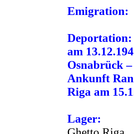
Emigration:
Deportation:
am 13.12.194
Osnabrück – 
Ankunft Ran
Riga am 15.1
Lager:
Ghetto Riga