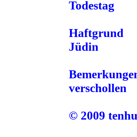
Todestag
Haftgrund
Jüdin
Bemerkunge
verschollen
© 2009 tenh