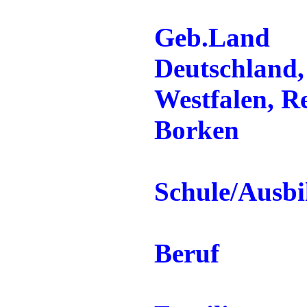
Geb.Land
Deutschland,
Westfalen, R
Borken
Schule/Ausb
Beruf