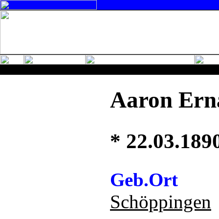
Aaron Erna
* 22.03.189
Geb.Ort
Schöppingen