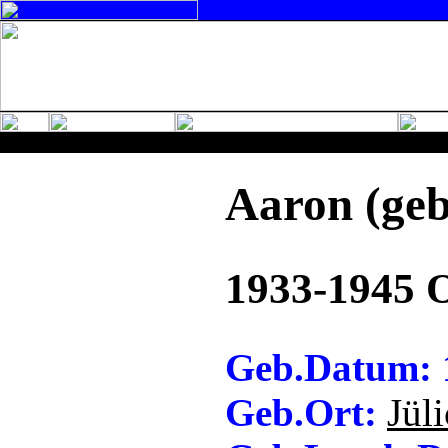
Aaron (geb
1933-1945 
Geb.Datum: 
Geb.Ort:
Jül