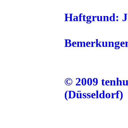
Haftgrund: 
Bemerkunge
© 2009 tenh
(Düsseldorf)