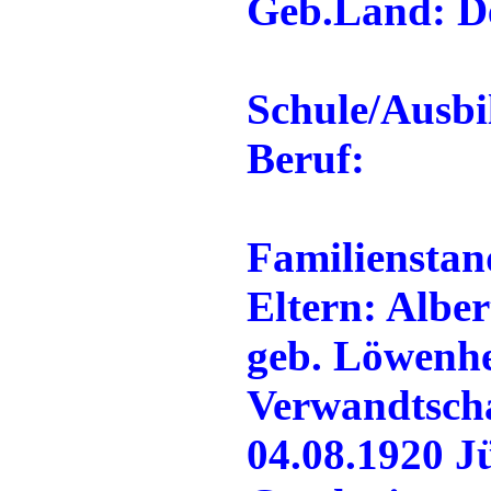
Geb.Land: D
Schule/Ausbi
Beruf:
Familienstan
Eltern: Albe
geb. Löwenh
Verwandtscha
04.08.1920 J