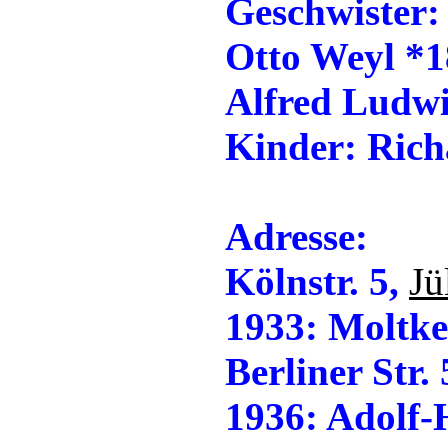
Geschwister:
Otto Weyl *1
Alfred Ludw
Kinder: Rich
Adresse:
Kölnstr. 5,
Jü
1933: Moltke
Berliner Str.
1936: Adolf-H