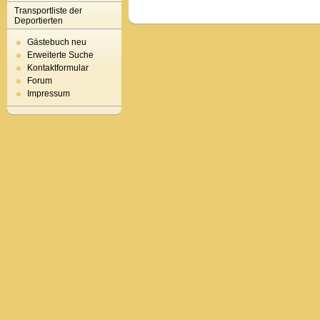
Transportliste der
Deportierten
Gästebuch neu
Erweiterte Suche
Kontaktformular
Forum
Impressum