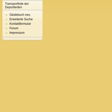
Transportliste der
Deportierten
Gästebuch neu
Erweiterte Suche
Kontaktformular
Forum
Impressum