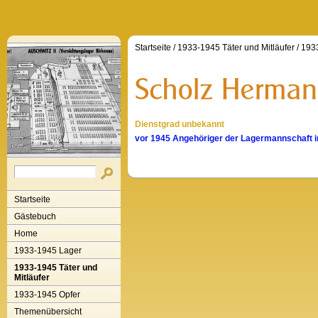
Startseite
/
1933-1945 Täter und Mitläufer
/
1933
Dienstgrad unbekannt
vor 1945 Angehöriger der Lagermannschaft 
Startseite
Gästebuch
Home
1933-1945 Lager
1933-1945 Täter und
Mitläufer
1933-1945 Opfer
Themenübersicht