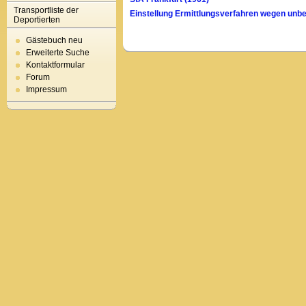
Transportliste der
Einstellung Ermittlungsverfahren wegen unb
Deportierten
Gästebuch neu
Erweiterte Suche
Kontaktformular
Forum
Impressum