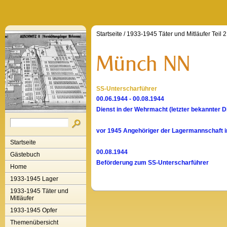
Startseite
/
1933-1945 Täter und Mitläufer Teil 2
SS-Unterscharführer
00.06.1944 - 00.08.1944
Dienst in der Wehrmacht (letzter bekannter Di
vor 1945 Angehöriger der Lagermannschaft 
Startseite
00.08.1944
Gästebuch
Beförderung zum SS-Unterscharführer
Home
1933-1945 Lager
1933-1945 Täter und
Mitläufer
1933-1945 Opfer
Themenübersicht