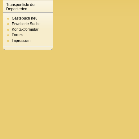
Transportliste der
Deportierten
Gästebuch neu
Erweiterte Suche
Kontaktformular
Forum
Impressum