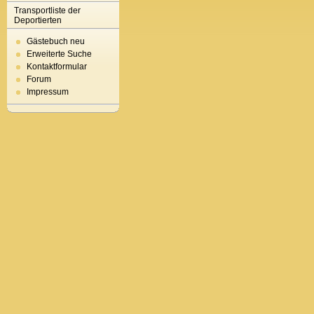
Transportliste der
Deportierten
Gästebuch neu
Erweiterte Suche
Kontaktformular
Forum
Impressum