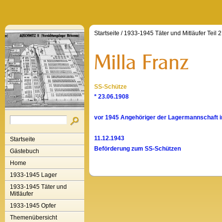
Startseite
/
1933-1945 Täter und Mitläufer Teil 2
SS-Schütze
* 23.06.1908
vor 1945 Angehöriger der Lagermannschaft 
11.12.1943
Startseite
Beförderung zum SS-Schützen
Gästebuch
Home
1933-1945 Lager
1933-1945 Täter und
Mitläufer
1933-1945 Opfer
Themenübersicht