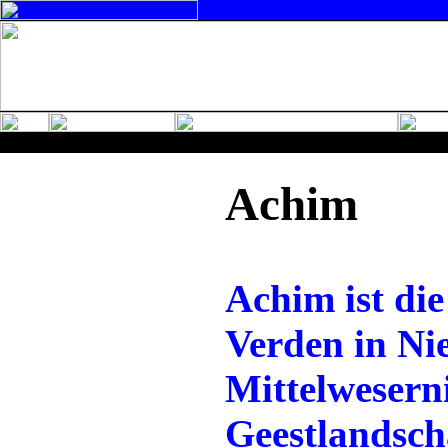
Achim
Achim ist di
Verden in Nie
Mittelwesern
Geestlandscha