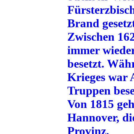
Fürsterzbisch
Brand gesetzt
Zwischen 16
immer wiede
besetzt. Wäh
Krieges war 
Truppen bese
Von 1815 geh
Hannover, di
Provinz.