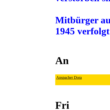
Mitbürger au
1945 verfolg
An
Anspacher Dora
Fri