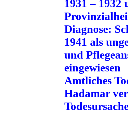
1931 – 1932 
Provinzialhei
Diagnose: Sc
1941 als unge
und Pflegean
eingewiesen
Amtliches To
Hadamar verst
Todesursache