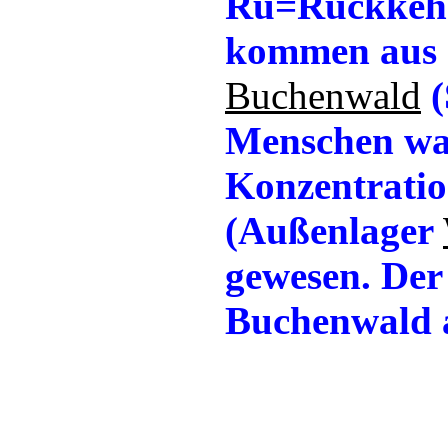
Ru=Rückkehr
kommen aus 
Buchenwald
(
Menschen wa
Konzentrati
(Außenlager
gewesen. Der
Buchenwald a