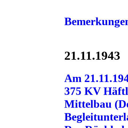
Bemerkunge
21.11.1943
Am 21.11.194
375 KV Häftl
Mittelbau (D
Begleitunter